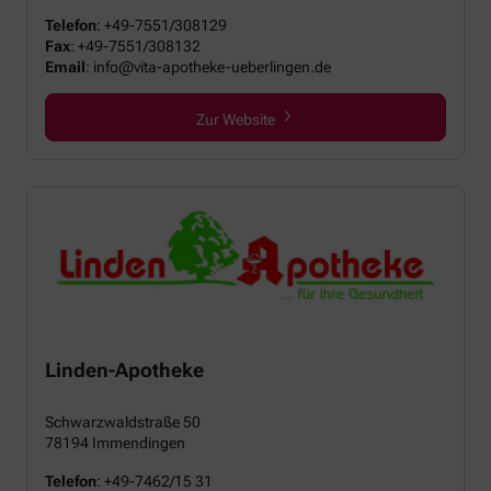
Telefon
:
+49-7551/308129
Fax
:
+49-7551/308132
Email
:
info@vita-apotheke-ueberlingen.de
Zur Website
Linden-Apotheke
Schwarzwaldstraße 50
78194 Immendingen
Telefon
:
+49-7462/15 31