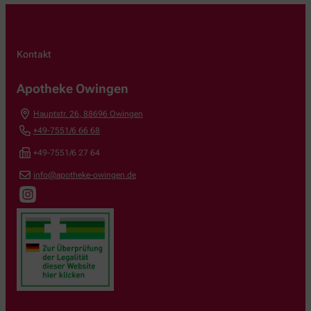
Kontakt
Apotheke Owingen
Hauptstr. 26
,
88696
Owingen
+49-7551/6 66 68
+49-7551/6 27 64
info@apotheke-owingen.de