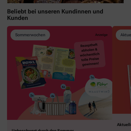
Beliebt bei unseren Kundinnen und
Kunden
Sommerwochen
Aktue
Aktuel
Unbeschwert durch den Sommer