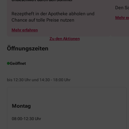
Den S
Rezeptheft in der Apotheke abholen und
Mehr e
Chance auf tolle Preise nutzen
Mehr erfahren
Zu den Aktionen
Öffnungszeiten
Geöffnet
bis 12:30 Uhr und 14:30 - 18:00 Uhr
Montag
08:00-12:30 Uhr