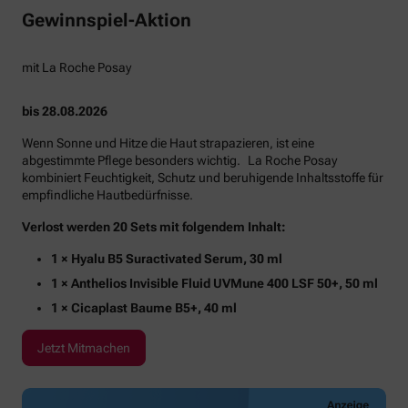
Gewinnspiel-Aktion
mit La Roche Posay
bis 28.08.2026
Wenn Sonne und Hitze die Haut strapazieren, ist eine
abgestimmte Pflege besonders wichtig. La Roche Posay
kombiniert Feuchtigkeit, Schutz und beruhigende Inhaltsstoffe für
empfindliche Hautbedürfnisse.
Verlost werden 20 Sets mit folgendem Inhalt:
1 × Hyalu B5 Suractivated Serum, 30 ml
1 × Anthelios Invisible Fluid UVMune 400 LSF 50+, 50 ml
1 × Cicaplast Baume B5+, 40 ml
Jetzt Mitmachen