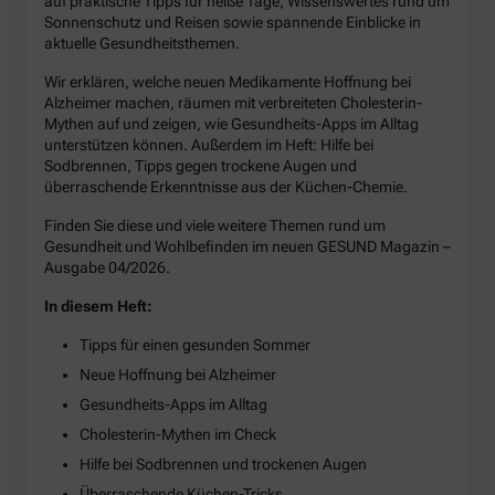
auf praktische Tipps für heiße Tage, Wissenswertes rund um
Sonnenschutz und Reisen sowie spannende Einblicke in
aktuelle Gesundheitsthemen.
Wir erklären, welche neuen Medikamente Hoffnung bei
Alzheimer machen, räumen mit verbreiteten Cholesterin-
Mythen auf und zeigen, wie Gesundheits-Apps im Alltag
unterstützen können. Außerdem im Heft: Hilfe bei
Sodbrennen, Tipps gegen trockene Augen und
überraschende Erkenntnisse aus der Küchen-Chemie.
Finden Sie diese und viele weitere Themen rund um
Gesundheit und Wohlbefinden im neuen GESUND Magazin –
Ausgabe 04/2026.
In diesem Heft:
Tipps für einen gesunden Sommer
Neue Hoffnung bei Alzheimer
Gesundheits-Apps im Alltag
Cholesterin-Mythen im Check
Hilfe bei Sodbrennen und trockenen Augen
Überraschende Küchen-Tricks