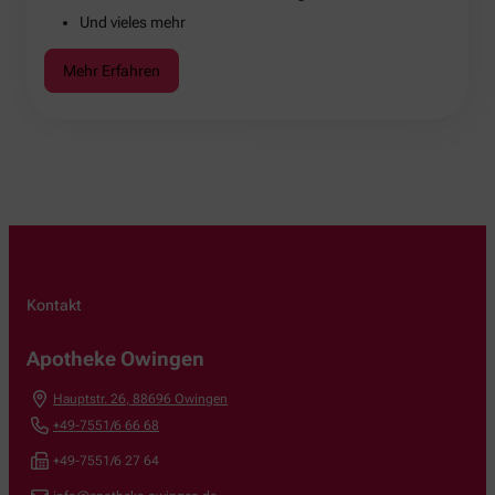
Und vieles mehr
Mehr Erfahren
Kontakt
Apotheke Owingen
Hauptstr. 26
,
88696
Owingen
+49-7551/6 66 68
+49-7551/6 27 64