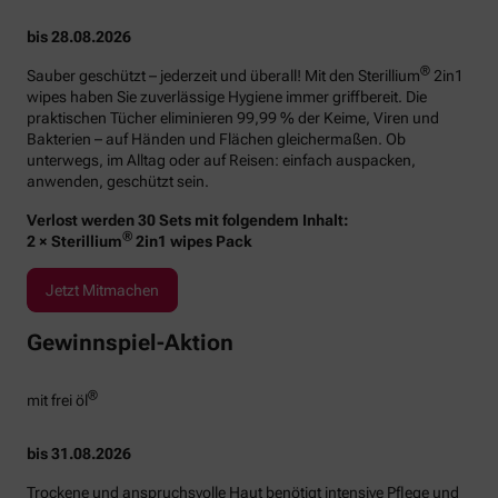
bis 28.08.2026
®
Sauber geschützt – jederzeit und überall! Mit den Sterillium
2in1
wipes haben Sie zuverlässige Hygiene immer griffbereit. Die
praktischen Tücher eliminieren 99,99 % der Keime, Viren und
Bakterien – auf Händen und Flächen gleichermaßen. Ob
unterwegs, im Alltag oder auf Reisen: einfach auspacken,
anwenden, geschützt sein.
Verlost werden 30 Sets mit folgendem Inhalt:
®
2 × Sterillium
2in1 wipes Pack
Jetzt Mitmachen
Gewinnspiel-Aktion
®
mit frei öl
bis 31.08.2026
Trockene und anspruchsvolle Haut benötigt intensive Pflege und