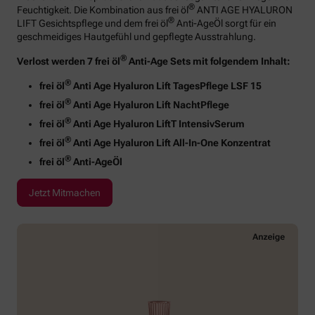
®
Feuchtigkeit. Die Kombination aus frei öl
ANTI AGE HYALURON
®
LIFT Gesichtspflege und dem frei öl
Anti-AgeÖl sorgt für ein
geschmeidiges Hautgefühl und gepflegte Ausstrahlung.
®
Verlost werden 7 frei öl
Anti-Age Sets mit folgendem Inhalt:
®
frei öl
Anti Age Hyaluron Lift TagesPflege LSF 15
®
frei öl
Anti Age Hyaluron Lift NachtPflege
®
frei öl
Anti Age Hyaluron LiftT IntensivSerum
®
frei öl
Anti Age Hyaluron Lift All-In-One Konzentrat
®
frei öl
Anti-AgeÖl
Jetzt Mitmachen