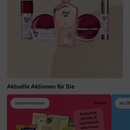
Aktuelle Aktionen für Sie
Sommerwochen
bis 2