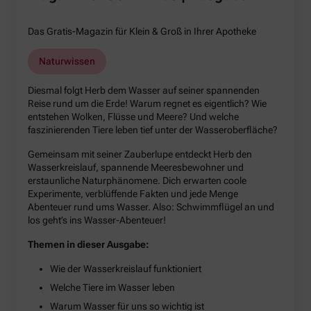
Das Gratis-Magazin für Klein & Groß in Ihrer Apotheke
Naturwissen
Diesmal folgt Herb dem Wasser auf seiner spannenden
Reise rund um die Erde! Warum regnet es eigentlich? Wie
entstehen Wolken, Flüsse und Meere? Und welche
faszinierenden Tiere leben tief unter der Wasseroberfläche?
Gemeinsam mit seiner Zauberlupe entdeckt Herb den
Wasserkreislauf, spannende Meeresbewohner und
erstaunliche Naturphänomene. Dich erwarten coole
Experimente, verblüffende Fakten und jede Menge
Abenteuer rund ums Wasser. Also: Schwimmflügel an und
los geht’s ins Wasser-Abenteuer!
Themen in dieser Ausgabe:
Wie der Wasserkreislauf funktioniert
Welche Tiere im Wasser leben
Warum Wasser für uns so wichtig ist