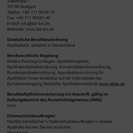
Villastraße 1
70190 Stuttgart
Telefon: +49-711 99347-0
Fax: +49-711 99347-45
E-Mail: info@lak-bw.de
Webseite: www.lak-bw.de
Gesetzliche Berufsbezeichnung
Apothekerin, verliehen in Deutschland
Berufsrechtliche Regelung
Weitere Rechtsgrundlagen: Apothekengesetz,
Apothekenbetriebsordnung, Arzneimittelpreisverordnung,
Bundesapothekerordnung, Approbationsordnung für
Apotheker/-innen einsehbar auf der Internetseite des
Bundesvereinigung Deutscher Apothekerverbände
www.abda.de
Berufshaftpflichtversicherung mit Anschrift, gültig im
Geltungsbereich des Arzneimittelgesetzes (AMG)
none
Datenschutzbeauftragter
:
Den/Die betriebliche/-n Datenschutzbeauftragte/-n unserer
Apotheke können Sie hier erreichen:
Olga Knack