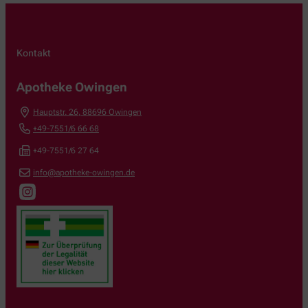
Kontakt
Apotheke Owingen
Hauptstr. 26
,
88696
Owingen
+49-7551/6 66 68
+49-7551/6 27 64
info@apotheke-owingen.de