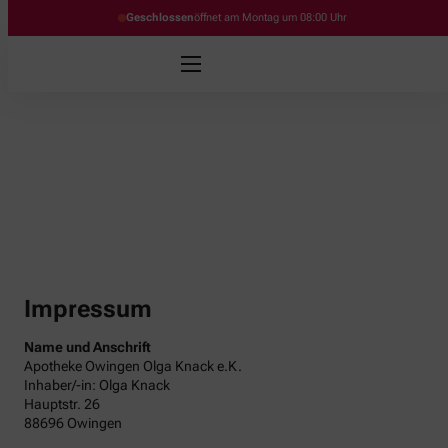
Geschlossen
öffnet am Montag um 08:00 Uhr
Impressum
Name und Anschrift
Apotheke Owingen Olga Knack e.K.
Inhaber/-in: Olga Knack
Hauptstr. 26
88696 Owingen