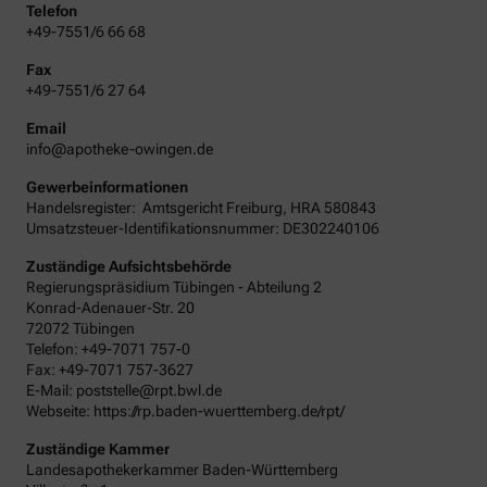
Telefon
+49-7551/6 66 68
Fax
+49-7551/6 27 64
Email
info@apotheke-owingen.de
Gewerbeinformationen
Handelsregister:
Amtsgericht
Freiburg
,
HRA
580843
Umsatzsteuer-Identifikationsnummer: DE302240106
Zuständige Aufsichtsbehörde
Regierungspräsidium Tübingen - Abteilung 2
Konrad-Adenauer-Str. 20
72072 Tübingen
Telefon: +49-7071 757-0
Fax: +49-7071 757-3627
E-Mail: poststelle@rpt.bwl.de
Webseite: https://rp.baden-wuerttemberg.de/rpt/
Zuständige Kammer
Landesapothekerkammer Baden-Württemberg