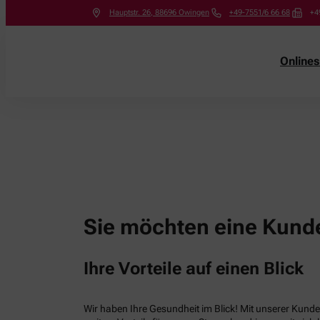
Hauptstr. 26
,
88696
Owingen
+49-7551/6 66 68
+4
Online
Sie möchten eine Kunde
Ihre Vorteile auf einen Blick
Wir haben Ihre Gesundheit im Blick! Mit unserer Kunden