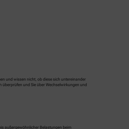
n und wissen nicht, ob diese sich untereinander
ach überprüfen und Sie über Wechselwirkungen und
eis außergewöhnlicher Belastungen beim