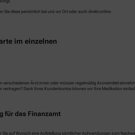
ringt.
 Sie diese persönlich bei uns vor Ort oder auch direkt online.
arte im einzelnen
n verschiedenen Ärzt:innen oder müssen regelmäßig Arzneimittel einnehme
ion vertragen? Dank Ihres Kundenkontos können wir Ihre Medikation einf
 für das Finanzamt
r Sie auf Wunsch eine Aufstellung sämtlicher Aufwendungen zum Nachw