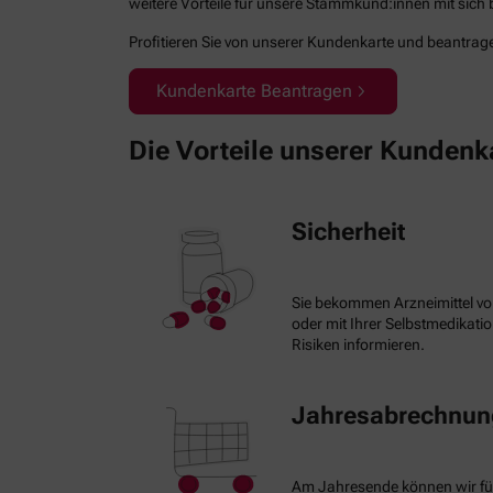
weitere Vorteile für unsere Stammkund:innen mit sich b
Profitieren Sie von unserer Kundenkarte und beantragen
Kundenkarte Beantragen
Die Vorteile unserer Kundenk
Sicherheit
Sie bekommen Arzneimittel vo
oder mit Ihrer Selbstmedikat
Risiken informieren.
Jahresabrechnung
Am Jahresende können wir fü