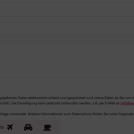
 angegebenen Daten elektronisch erfasst und gespeichert und meine Daten an die vo
DS-GVO. Die Einwilligung kann jederzeit widerrufen werden, z.B. per E-Mail an
info@a
Anfrage verwendet. Weitere Informationen zum Datenschutz finden Sie unter folgende
to