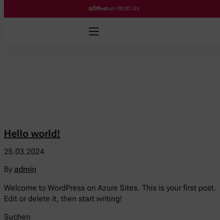
Öffnet
um 08:00 Uhr
Hello world!
25.03.2024
By
admin
Welcome to WordPress on Azure Sites. This is your first post.
Edit or delete it, then start writing!
Suchen