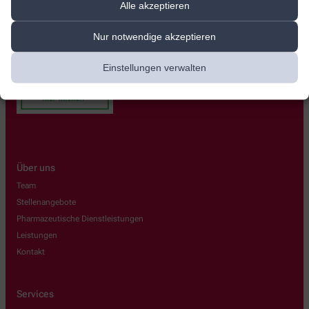
Alle akzeptieren
Nur notwendige akzeptieren
Einstellungen verwalten
Über uns
Team
Stellenangebote
Pharmazeutische Dienstleistungen
Leistungen
Kontakt
Services